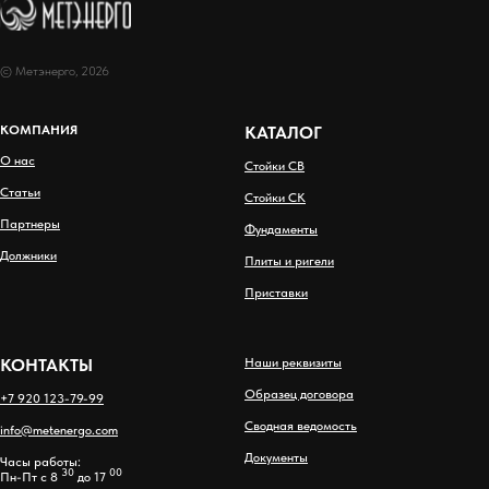
© Метэнерго, 2026
КОМПАНИЯ
КАТАЛОГ
О нас
Стойки СВ
Статьи
Стойки СК
Партнеры
Фундаменты
Должники
Плиты и ригели
Приставки
КОНТАКТЫ
Наши реквизиты
Образец договора
+7 920 123-79-99
Сводная ведомость
info@metenergo.com
Документы
Часы работы:
30
00
Пн-Пт с 8
до 17