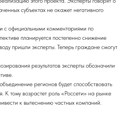
еализацию этого проекта. Эксперты говорят о
аченных субъектах не окажет негативного
ли с официальными комментариями по
пективе планируется постепенно снижение
ыводу пришли эксперты. Теперь граждане смогут
озирования результатов эксперты обозначили
тиве.
о объединение регионов будет способствовать
 К тому возрастет роль «Россети» на рынке
ривести к вытеснению частных компаний.