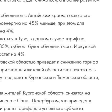
 объединен с Алтайским краем, после этого
троэнергию на 45% меньше, при этом для
 на 4%.
аться в Туве, в данном случае тариф на
85%, субъект будет объединяться с Иркутской
астет на 4%.
овской областью приведет к снижению тарифа
ри этом для жителей области этот показатель
ут подлежать Курганская и Тюменская области,
я жителей Курганской области снизятся на
нена с Санкт-Петербургом, что приведет к
и роста тарифа для успешного субъекта.