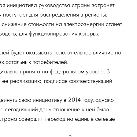
ная инициатива руководства страны затронет
я поступает для распределения в регионы.
о снижение стоимости на электроэнергии станет
водств, для функционирования которых
лей будет оказывать положительное влияние на
х остальных потребителей.
циально принята на федеральном уровне. В
л ее реализацию, подписав соответствующий
винуть свою инициативу в 2014 году, однако
На сегодняшний день отношение к ней было
страна совершит переход на единые сетевые