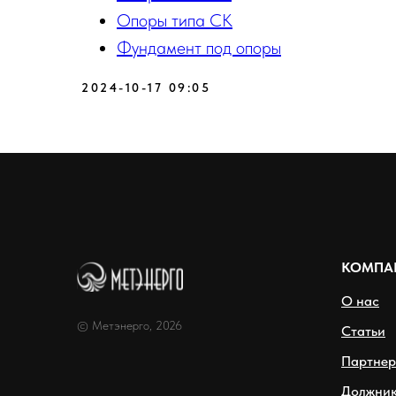
Опоры типа СК
Фундамент под опоры
2024-10-17 09:05
КОМПА
О нас
© Метэнерго, 2026
Статьи
Партне
Должни