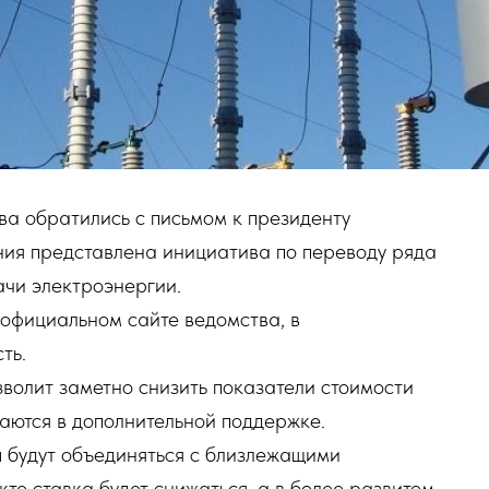
ва обратились с письмом к президенту
ия представлена инициатива по переводу ряда
ачи электроэнергии.
официальном сайте ведомства, в
ть.
зволит заметно снизить показатели стоимости
даются в дополнительной поддержке.
ы будут объединяться с близлежащими
кте ставка будет снижаться, а в более развитом