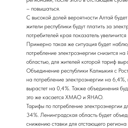
– повышаться.
С высокой долей вероятности Алтай будет
жители республики будут платить за элек
потребителей края показатель увеличится
Примерно такая же ситуация будет наблюд
потребление электроэнергии снизится на 
областью, для жителей которой тариф выр
Объединение республики Калмыкия с Рост
на потребление электроэнергии на 6,4%, п
вырастет на 0,4%. Также объединения буд
это же касается ХМАО и ЯНАО.
Тарифы по потребление электроэнергии дл
34%. Ленинградская область будет объеди
снижению ставки для отстающего региона 