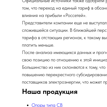
Официальные источники также одобрили р
том, что переход на единый тариф в обозн
влияния на прибыли «Россетей».
Представители компании еще не выступа
сложившейся ситуации. В ближайшей перс
тарифа в отстающих регионах, к такому в
платить меньше.
После анализа имеющихся данных и прогн
свою позицию по отношению к этой инициа
Большинство из них склоняются к тому, чт
повышению перекрестного субсидирования.
поставщиков электроэнергии, что может п
Наша продукция
Опоры типа СВ