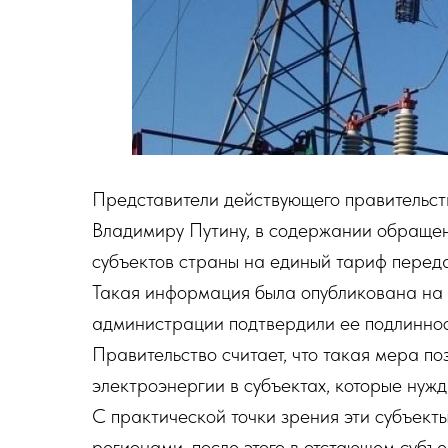
Представители действующего правительст
Владимиру Путину, в содержании обращен
субъектов страны на единый тариф перед
Такая информация была опубликована на 
администрации подтвердили ее подлиннос
Правительство считает, что такая мера по
электроэнергии в субъектах, которые нуж
С практической точки зрения эти субъект
регионами, после этого в отстающем субъе