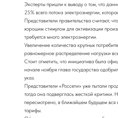
Эксперты пришли к выводу о том, что дан
25% всего потока электроэнергии, котора
Представители правительства считают, чт
хорошим стимулом для активизации произ
требуется много электроэнергии.
Увеличение количества крупных потребите
равномерное распределение нагрузки все
Стоит отметить, что инициатива была офи
начале ноября глава государства одобри
указ.
Представители «Россети» уже пытали прод
тогда она подверглась жесткой критики. 
пересмотрено, в ближайшем будущем вся 
тарифы.