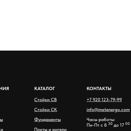
НИЯ
КАТАЛОГ
КОНТАКТЫ
Стойки СВ
+7 920 123-79-99
Стойки СК
info@metenergo.com
ры
Фундаменты
Часы работы:
30
00
Пн-Пт с 8
до 17
ки
Плиты и ригели