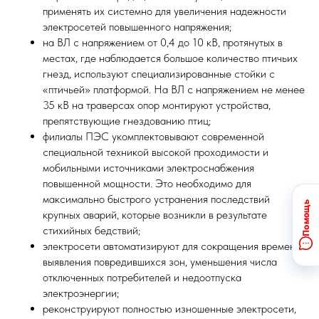
применять их системно для увеличения надежности
электросетей повышенного напряжения;
на ВЛ с напряжением от 0,4 до 10 кВ, протянутых в
местах, где наблюдается большое количество птичьих
гнезд, используют специализированные стойки с
«птичьей» платформой. На ВЛ с напряжением не менее
35 кВ на траверсах опор монтируют устройства,
препятствующие гнездованию птиц;
филиалы ПЭС укомплектовывают современной
специальной техникой высокой проходимости и
мобильными источниками электроснабжения
повышенной мощности. Это необходимо для
максимально быстрого устранения последствий
крупных аварий, которые возникли в результате
стихийных бедствий;
электросети автоматизируют для сокращения времени
выявления повредившихся зон, уменьшения числа
отключенных потребителей и недоотпуска
электроэнергии;
реконструируют полностью изношенные электросети,