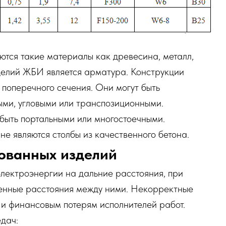
ются такие материалы как древесина, металл,
делий ЖБИ является арматура. Конструкции
 поперечного сечения. Они могут быть
ми, угловыми или транспозиционными.
быть портальными или многостоечными.
е являются столбы из качественного бетона.
ованных изделий
электроэнергии на дальние расстояния, при
енные расстояния между ними. Некорректные
 и финансовым потерям исполнителей работ.
дач: