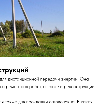
струкций
для дистанционной передачи энергии. Она
х и ремонтных работ, а также и реконструкции
я также для прокладки оптоволокна. В каких