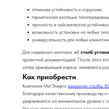
отличная устойчивость к коррозии;
герметичная изоляция токопередающи
прочность и сейсмическая устойчивос
возможность установки на любых типа
универсальность для любых климатиче
Для надежного монтажа, жб
столб устана
проектной документацией. После этого ко
затем армирующий каркас заливается рас
Как приобрести
Компания МетЭнерго
реализует столбы 
Благодаря качественному производству и
удерживается на минимальном уровне с с
На всех этапах производства осуществляе