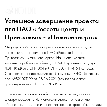
Успешное завершение проекта
для ПАО «Россети центр и
Приволжье» - «Нижновэнерго»
Мы рады сообщить о завершении важного проекта для
нашего клиента - филиала ПАО «Россети Центр и
Приволжье» - «Нижновэнерго». Наши специалисты
выполнили работы по объекту: «СМР Строительство двух
ЛЭП 10 кВ от ЛЭП-1004 и ЛЭП-1003-ТП-416 ПС Теша,
Строительство системы учета. Выксунский РЭС. Заявитель
дог. №521071199 от 28.06.2021 (технологическое
присоединение от 150 до 670 кВт)».
Этот проект включал в себя строительство двух линий
электропередач 10 кВ и системы учета, что позволило
обеспечить надежное и качественное электроснабжение для