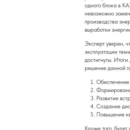
одного блока в КА
невозможно замени
производства энер
выработки энерги
Эксперт уверен, ч
эксплуатации техн
достигнуты. Итоги
решение данной п
Обеспечение 
Формирование
Развитие вст
Создание дис
Повышение кв
Кроме того, будет