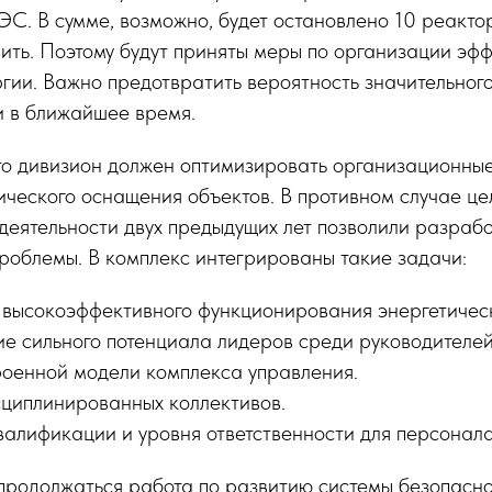
ЭС. В сумме, возможно, будет остановлено 10 реакто
ть. Поэтому будут приняты меры по организации эф
гии. Важно предотвратить вероятность значительног
и в ближайшее время.
то дивизион должен оптимизировать организационны
ического оснащения объектов. В противном случае цел
 деятельности двух предыдущих лет позволили разраб
роблемы. В комплекс интегрированы такие задачи:
высокоэффективного функционирования энергетическ
 сильного потенциала лидеров среди руководителей
роенной модели комплекса управления.
циплинированных коллективов.
алификации и уровня ответственности для персонала
 продолжаться работа по развитию системы безопасно