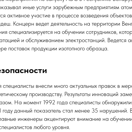
оказывал иные услуги зарубежным предприятиям атом
ся активное участие в процессе возведения объекто
деш. Концерн ведет деятельность на территории Венг
ия специализируется на обучении сотрудников, котор
атацией и обслуживанием электростанций. Ведется а
ере поставок продукции изотопного образца.
езопасности
 специалисты внесли много актуальных правок в мер
етическому производству. Результаты инноваций зам
азом. На момент 1992 года специалисты обнаружили
 году данный показатель стал менее 35 нарушений. 
 главные инженеры акцентируют внимание на обучен
специалистов любого уровня.