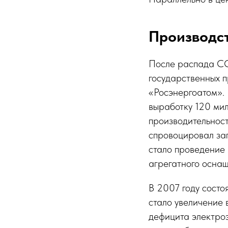
Производс
После распада СС
государственных 
«Росэнергоатом». 
выработку 120 мил
производительност
спровоцировал за
стало проведение
агрегатного оснащ
В 2007 году состо
стало увеличение 
дефицита электроэ