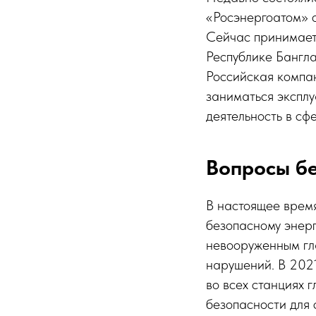
«Росэнергоатом» 
Сейчас принимает
Республике Бангла
Российская компан
заниматься эксплу
деятельность в сф
Вопросы б
В настоящее время
безопасному энерг
невооруженным гл
нарушений. В 2021
во всех станциях
безопасности для 