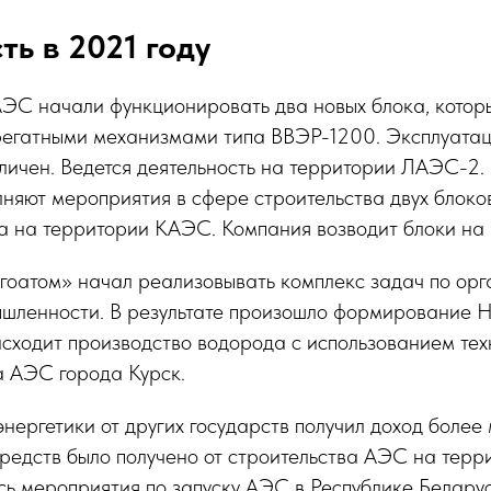
ть в 2021 году
ЭС начали функционировать два новых блока, кото
егатными механизмами типа ВВЭР-1200. Эксплуата
ичен. Ведется деятельность на территории ЛАЭС-2.
няют мероприятия в сфере строительства двух блоков
а на территории КАЭС. Компания возводит блоки н
гоатом» начал реализовывать комплекс задач по орг
шленности. В результате произошло формирование
исходит производство водорода с использованием тех
а АЭС города Курск.
нергетики от других государств получил доход более
редств было получено от строительства АЭС на терр
ь мероприятия по запуску АЭС в Республике Беларус