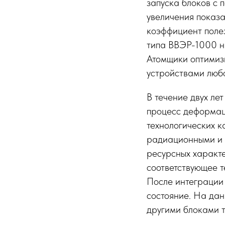
запуска блоков с
увеличения показа
коэффициент поле
типа ВВЭР-1000 на
Атомщики оптимиз
устройствами любо
В течение двух ле
процесс деформац
технологических к
радиационными и 
ресурсных характ
соответствующее т
После интеграции
состояние. На дан
другими блоками 