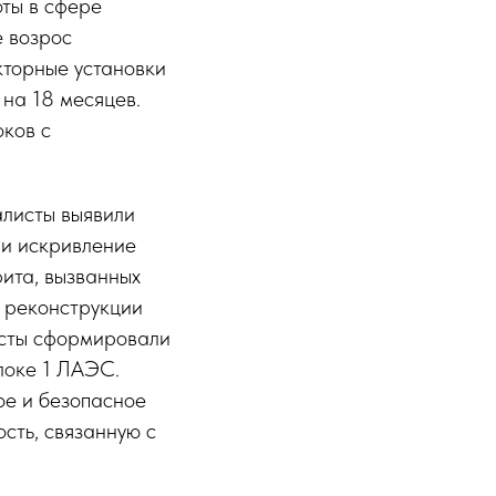
ты в сфере
е возрос
кторные установки
на 18 месяцев.
ков с
алисты выявили
ли искривление
ита, вызванных
 реконструкции
исты сформировали
локе 1 ЛАЭС.
ое и безопасное
сть, связанную с