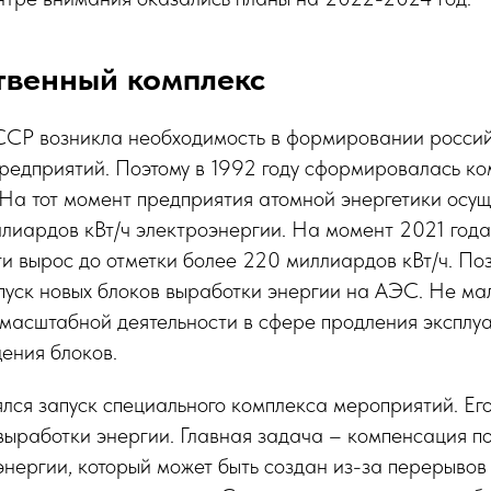
твенный комплекс
СР возникла необходимость в формировании росси
предприятий. Поэтому в 1992 году сформировалась к
На тот момент предприятия атомной энергетики осущ
лиардов кВт/ч электроэнергии. На момент 2021 года
и вырос до отметки более 220 миллиардов кВт/ч. По
пуск новых блоков выработки энергии на АЭС. Не м
 масштабной деятельности в сфере продления эксплу
ения блоков.
ялся запуск специального комплекса мероприятий. Е
выработки энергии. Главная задача – компенсация п
нергии, который может быть создан из-за перерывов