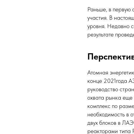
Раньше, в первую 
участия. В настоя
уровня. Недавно с
результате прове
Перспекти
Атомная энергетик
конце 2021года А
руководство стра
охвата рынка еще
комплекс по разм
необходимость в 
двух блоков в ЛА
реакторами типа 