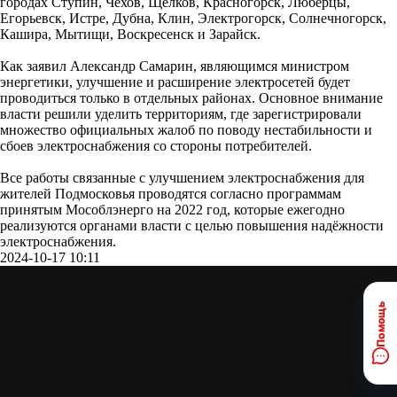
городах Ступин, Чехов, Щелков, Красногорск, Люберцы,
Егорьевск, Истре, Дубна, Клин, Электрогорск, Солнечногорск,
Кашира, Мытищи, Воскресенск и Зарайск.
Как заявил Александр Самарин, являющимся министром
энергетики, улучшение и расширение электросетей будет
проводиться только в отдельных районах. Основное внимание
власти решили уделить территориям, где зарегистрировали
множество официальных жалоб по поводу нестабильности и
сбоев электроснабжения со стороны потребителей.
Все работы связанные с улучшением электроснабжения для
жителей Подмосковья проводятся согласно программам
принятым Мособлэнерго на 2022 год, которые ежегодно
реализуются органами власти с целью повышения надёжности
электроснабжения.
2024-10-17 10:11