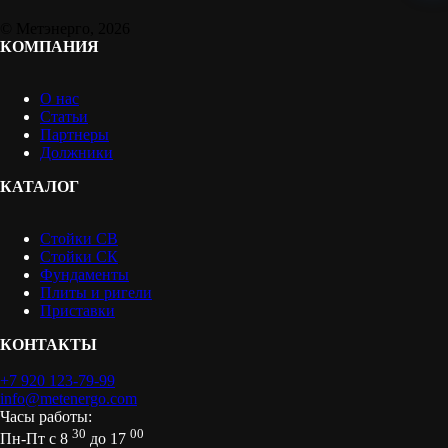
© Метэнерго, 2026
КОМПАНИЯ
О нас
Статьи
Партнеры
Должники
КАТАЛОГ
Стойки СВ
Стойки СК
Фундаменты
Плиты и ригели
Приставки
КОНТАКТЫ
+7 920 123-79-99
info@metenergo.com
Часы работы:
30
00
Пн-Пт с 8
до 17