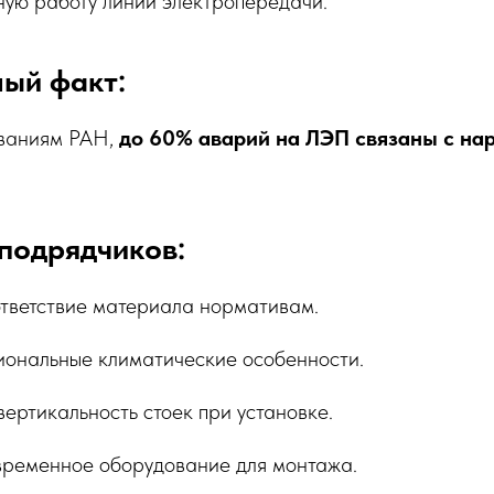
ную работу линий электропередачи.
ный факт:
ованиям РАН,
до 60% аварий на ЛЭП связаны с на
подрядчиков:
тветствие материала нормативам.
иональные климатические особенности.
ертикальность стоек при установке.
временное оборудование для монтажа.