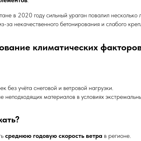
элементов
.
тане в 2020 году сильный ураган повалил несколько 
з-за некачественного бетонирования и слабого креп
ование климатических факторо
ек без учёта снеговой и ветровой нагрузки.
е неподходящих материалов в условиях экстремальны
жать?
ть
среднюю годовую скорость ветра
в регионе.