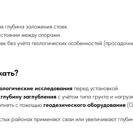
я глубина заложения стоек.
стоянии между опорами.
ек без учёта геологических особенностей (просадочн
жать?
ологические исследования
перед установкой.
ь
глубину заглубления
с учётом типа грунта и нагрузк
олнять с помощью
геодезического оборудования
(G
стых районах применяют сваи или увеличивают глубин