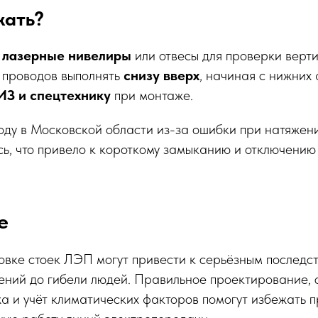
жать?
ь
лазерные нивелиры
или отвесы для проверки верти
проводов выполнять
снизу вверх
, начиная с нижних 
ИЗ и спецтехнику
при монтаже.
оду в Московской области из-за ошибки при натяжен
ь, что привело к короткому замыканию и отключению
е
вке стоек ЛЭП могут привести к серьёзным последст
ений до гибели людей. Правильное проектирование,
а и учёт климатических факторов помогут избежать 