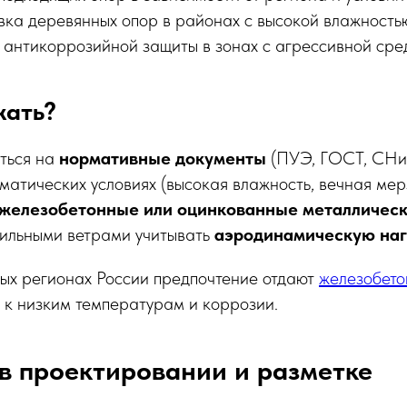
вка деревянных опор в районах с высокой влажность
 антикоррозийной защиты в зонах с агрессивной сре
жать?
ться на
нормативные документы
(ПУЭ, ГОСТ, СНи
матических условиях (высокая влажность, вечная мер
железобетонные или оцинкованные металлическ
сильными ветрами учитывать
аэродинамическую наг
ых регионах России предпочтение отдают
железобето
и к низким температурам и коррозии.
в проектировании и разметке