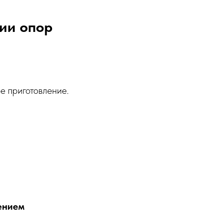
ии опор
е приготовление.
ением